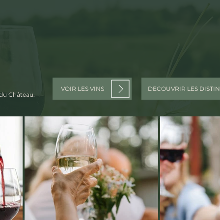
VOIR LES VINS
DECOUVRIR LES DISTI
 du Château.