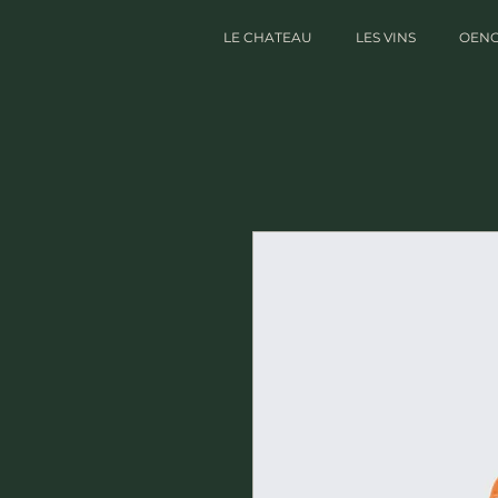
LE CHATEAU
LES VINS
OENO