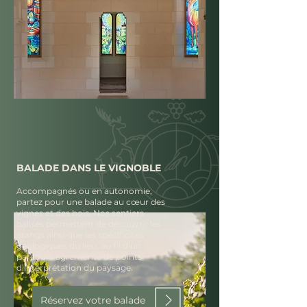
BALADE DANS LE VIGNOBLE
Accompagnés ou en autonomie,
partez pour une balade au cœur des
vignes et des bois. Nos sentiers
balisés permettent de découvrir les
étangs ainsi que les spécificités
géologiques du lieu, au fil d’un
parcours agrémenté de points
d’interprétation du paysage.
Réservez votre balade