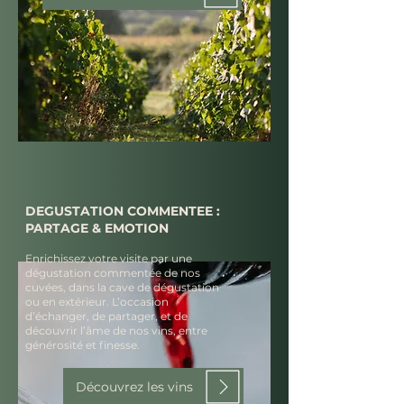
DEGUSTATION COMMENTEE :
PARTAGE & EMOTION
Enrichissez votre visite par une
dégustation commentée de nos
cuvées, dans la cave de dégustation
ou en extérieur. L’occasion
d’échanger, de partager, et de
découvrir l’âme de nos vins, entre
générosité et finesse.
Découvrez les vins