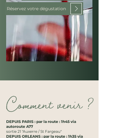
Réservez votre dégustation
Comment venir ?
DEPUIS PARIS : par la route : 1h45 via
autoroute A77
sortie 21 "Auxerre / St Fargeau"
DEPUIS ORLEANS : par la route : 1h35 via