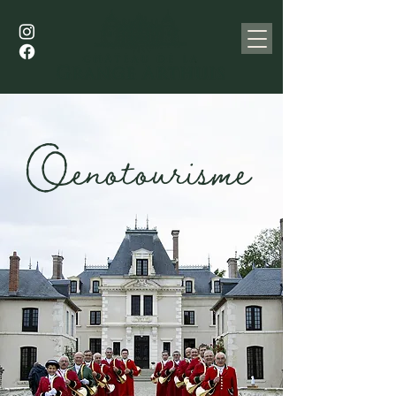
Oenotourisme