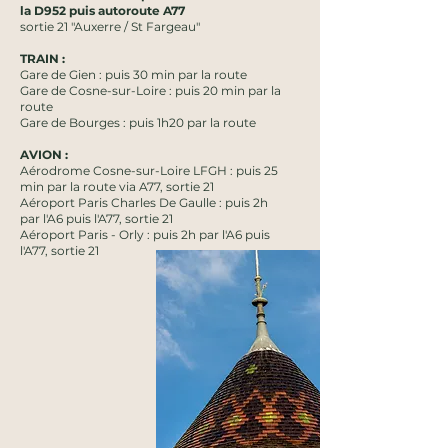
la D952 puis autoroute A77
sortie 21 "Auxerre / St Fargeau"
TRAIN :
Gare de Gien : puis 30 min par la route
Gare de Cosne-sur-Loire : puis 20 min par la
route
Gare de Bourges : puis 1h20 par la route
AVION :
Aérodrome Cosne-sur-Loire LFGH : puis 25
min par la route via A77, sortie 21
Aéroport Paris Charles De Gaulle : puis 2h
par l'A6 puis l'A77, sortie 21
Aéroport Paris - Orly : puis 2h par l'A6 puis
l'A77, sortie 21