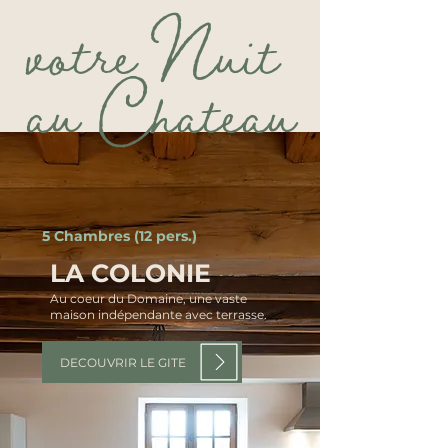
votre Nuit
au Chateau
5 Chambres (12 pers.)
LA COLONIE
Au coeur du Domaine, une vaste
maison indépendante avec terrasse.
DECOUVRIR LE GITE