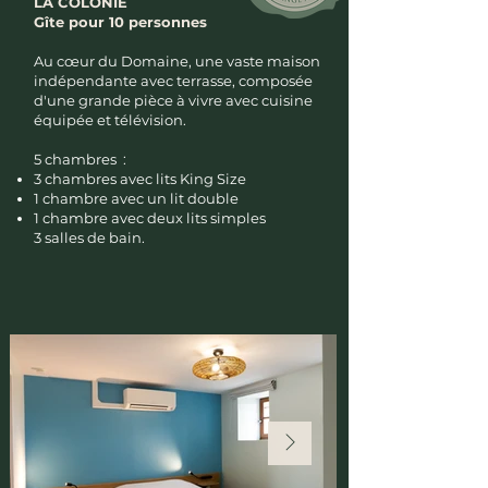
LA COLONIE
Gîte pour 10 personnes
Au cœur du Domaine, une vaste maison
indépendante avec terrasse, composée
d'une grande pièce à vivre avec cuisine
équipée et télévision.
5 chambres :
3 chambres avec lits King Size
1 chambre avec un lit double
1 chambre avec deux lits simples
3 salles de bain.