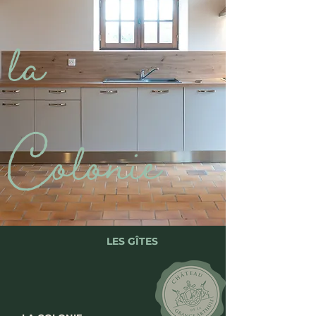
la
Colonie
LES GÎTES