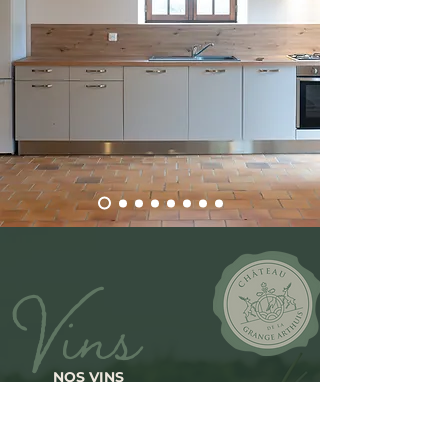
Vins
NOS VINS
Découvrez les cuvées des
vignes du Château.